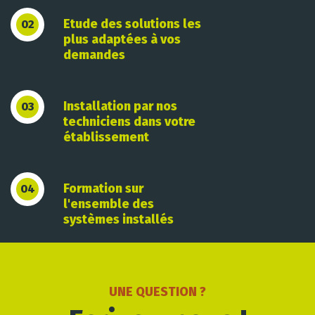
Etude des solutions les
02
plus adaptées à vos
demandes
Installation par nos
03
techniciens dans votre
établissement
Formation sur
04
l'ensemble des
systèmes installés
UNE QUESTION ?