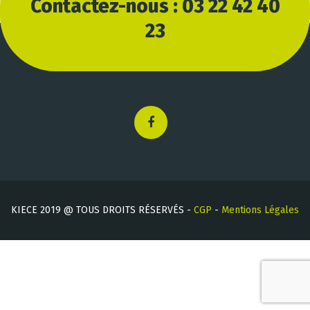
Contactez-nous : 03 22 42 40
23
KIECE 2019 @ TOUS DROITS RÉSERVÉS -
CGP
-
Mentions Légales