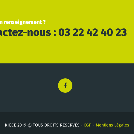
un renseignement ?
ctez-nous : 03 22 42 40 23
KIECE 2019 @ TOUS DROITS RÉSERVÉS -
CGP
-
Mentions Légales