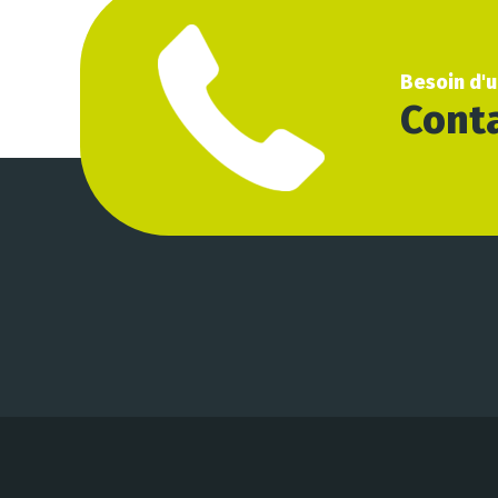
Besoin d'
Conta