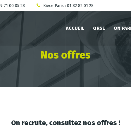
09 71 00 05 28
Kiece Paris : 01 82 82 01 28
ACCUEIL
QRSE
ON PAR
Nos offres
On recrute, consultez nos offres !