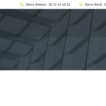
Kiece Amiens : 03 22 42 40 23
Kiece Nord : 